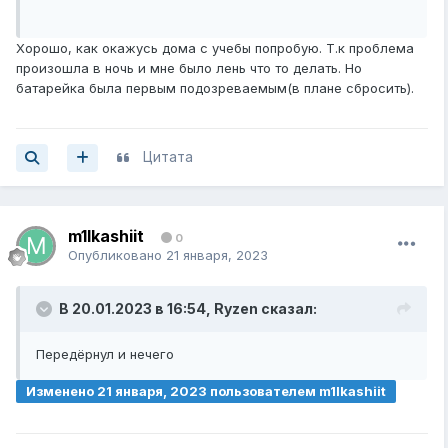
Хорошо, как окажусь дома с учебы попробую. Т.к проблема
произошла в ночь и мне было лень что то делать. Но
батарейка была первым подозреваемым(в плане сбросить).
Цитата
m1lkashiit
0
Опубликовано
21 января, 2023
В 20.01.2023 в 16:54,
Ryzen
сказал:
Передёрнул и нечего
Изменено
21 января, 2023
пользователем m1lkashiit
Простт