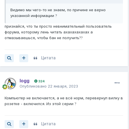
Видимо мы чего-то не знаем, по причине не верно
указанной информации
?
признайся, что ты просто невнимательный пользователь
форума, которому лень читать ахахахахахах а
отмазываешься, чтобы бан не получить
?
?
Цитата
logg
324
Опубликовано
22 января, 2023
Компьютер не включается, а не всё норм, перевернул вилку в
розетке - включился. Из этой серии
?
Цитата