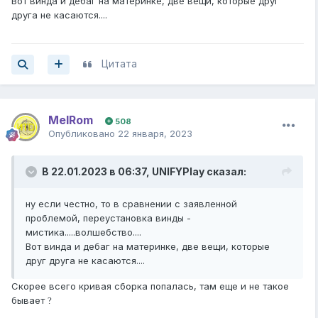
Вот винда и дебаг на материнке, две вещи, которые друг
друга не касаются....
Цитата
MelRom
508
Опубликовано
22 января, 2023
В 22.01.2023 в 06:37,
UNIFYPlay
сказал:
ну если честно, то в сравнении с заявленной
проблемой, переустановка винды -
мистика.....волшебство....
Вот винда и дебаг на материнке, две вещи, которые
друг друга не касаются....
Скорее всего кривая сборка попалась, там еще и не такое
бывает
?