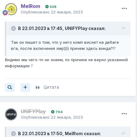
MelRom
508
Опубликовано
22 января, 2023
В 22.01.2023 в 17:45,
UNIFYPlay
сказал:
Так он пишет о том, что у него комп виснет на дебаге
вга, после включения хмр)))) причем здесь винда?!
?
Видимо мы чего-то не знаем, по причине не верно указанной
информации
?
Цитата
UNIFYPlay
794
Опубликовано
22 января, 2023
В 22.01.2023 в 17:50,
MelRom
сказал: