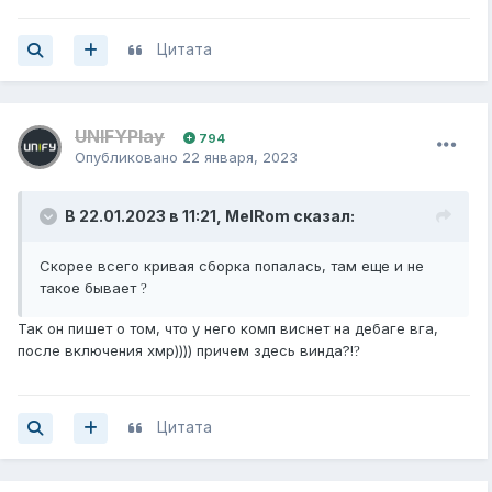
Цитата
UNIFYPlay
794
Опубликовано
22 января, 2023
В 22.01.2023 в 11:21,
MelRom
сказал:
Скорее всего кривая сборка попалась, там еще и не
такое бывает
?
Так он пишет о том, что у него комп виснет на дебаге вга,
после включения хмр)))) причем здесь винда?!
?
Цитата