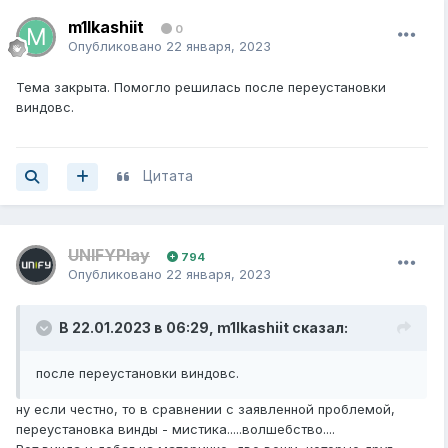
m1lkashiit
0
Опубликовано
22 января, 2023
Тема закрыта. Помогло решилась после переустановки
виндовс.
Цитата
UNIFYPlay
794
Опубликовано
22 января, 2023
В 22.01.2023 в 06:29,
m1lkashiit
сказал:
после переустановки виндовс.
ну если честно, то в сравнении с заявленной проблемой,
переустановка винды - мистика.....волшебство....