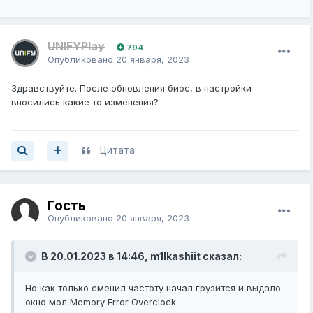
UNIFYPlay
794
Опубликовано
20 января, 2023
Здравствуйте. После обновления биос, в настройки
вносились какие то изменения?
Цитата
Гость
Опубликовано
20 января, 2023
В 20.01.2023 в 14:46,
m1lkashiit
сказал:
Но как только сменил частоту начал грузится и выдало
окно мол Memory Error Overclock