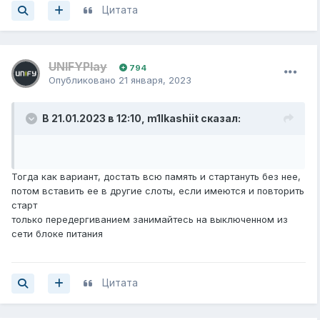
Цитата
UNIFYPlay
794
Опубликовано
21 января, 2023
В 21.01.2023 в 12:10,
m1lkashiit
сказал:
Тогда как вариант, достать всю память и стартануть без нее,
потом вставить ее в другие слоты, если имеются и повторить
старт
только передергиванием занимайтесь на выключенном из
сети блоке питания
Цитата