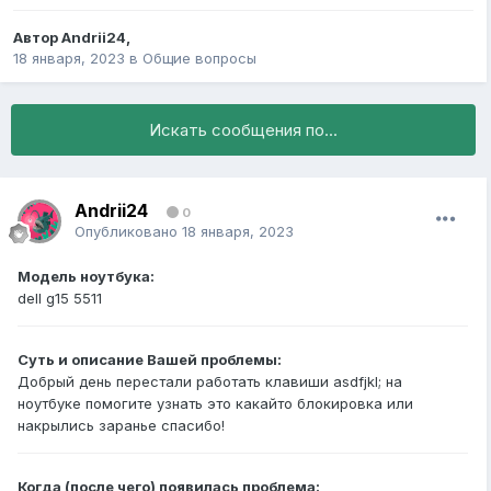
Автор
Andrii24
,
18 января, 2023
в
Общие вопросы
Искать сообщения по...
Andrii24
0
Опубликовано
18 января, 2023
Модель ноутбука:
dell g15 5511
Суть и описание Вашей проблемы:
Добрый день перестали работать клавиши asdfjkl; на
ноутбуке помогите узнать это какайто блокировка или
накрылись заранье спасибо!
Когда (после чего) появилась проблема: