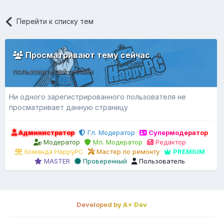
Перейти к списку тем
Просматривают тему сейчас
0
пользователей онлайн
Ни одного зарегистрированного пользователя не
просматривает данную страницу
Администратор
Гл. Модератор
Супермодератор
Модератор
Мл. Модератор
Редактор
Команда HappyPC
Мастер по ремонту
PREMIUM
MASTER
Проверенный
Пользователь
Developed by A+ Dev