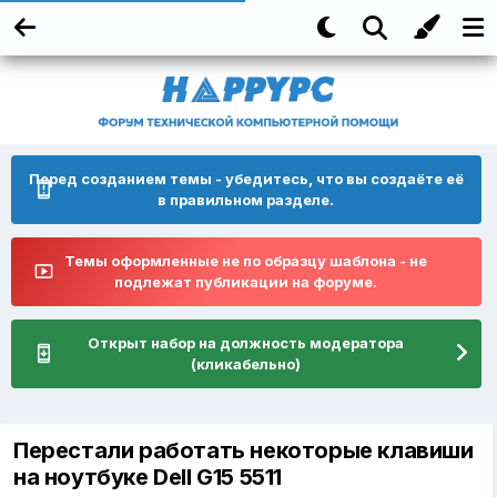
Перед созданием темы - убедитесь, что вы создаёте её
в правильном разделе.
Темы оформленные не по образцу шаблона - не
подлежат публикации на форуме.
Открыт набор на должность модератора
(кликабельно)
Перестали работать некоторые клавиши
на ноутбуке Dell G15 5511