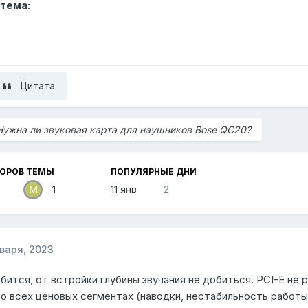
тема:
Цитата
Нужна ли звуковая карта для наушников Bose QC20?
ТОРОВ ТЕМЫ
ПОПУЛЯРНЫЕ ДНИ
1
11 янв
2
нваря, 2023
бится, от встройки глубины звучания не добиться. PCI-E не 
во всех ценовых сегментах (наводки, нестабильность работы,