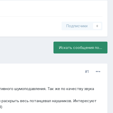
Подписчики
0
Искать сообщения по...
#1
ивного шумоподавления. Так же по качеству звука
ы раскрыть весь потанцевал наушников. Интересуют
B)