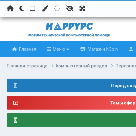
Главная
Меню
Магазин hCoin
Главная страница
Компьютерный раздел
Персона
Перед соз
Темы оформ