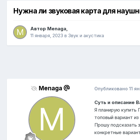
Нужна ли звуковая карта для науш
Автор
Menaga
,
11 января, 2023
в
Звук и акустика
Menaga
Опубликовано
11 я
Суть и описание 
Я планирую купить 
топовый вариант из
Прошу подсказать з
конкретные вариан