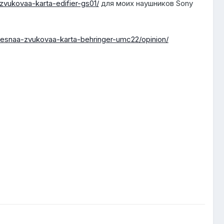
vukovaa-karta-edifier-gs01/
для моих наушников Sony
esnaa-zvukovaa-karta-behringer-umc22/opinion/