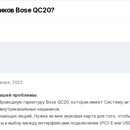
ников Bose QC20?
нваря, 2023
Вашей проблемы:
Проводную гарнитуру Bose QC20, которая имеет Систему акт
 внутриканальных наушников.
нающих людей. Нужна ли мне звуковая карта для того, чтоб
ты и выбор между интерфейсами подключения (PCI-E или US