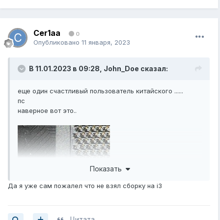
Cer1aa
0
Опубликовано
11 января, 2023
В 11.01.2023 в 09:28,
John_Doe
сказал:
еще один счастливый пользователь китайского ......
пс
наверное вот это..
Показать
Да я уже сам пожалел что не взял сборку на i3
Цитата
------------