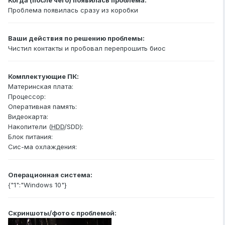
Когда (после чего) появилась проблема:
Проблема появилась сразу из коробки
Ваши действия по решению проблемы:
Чистил контакты и пробовал перепрошить биос
Комплектующие ПК:
Материнская плата:
Процессор:
Оперативная память:
Видеокарта:
Накопители (
HDD
/SDD):
Блок питания:
Сис-ма охлаждения:
Операционная система:
{"1":"Windows 10"}
Скриншоты/фото с проблемой: