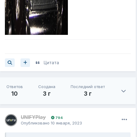
Цитата
Ответов
Создана
Последний ответ
10
3 г
3 г
UNIFYPlay
794
Опубликовано
10 января, 2023