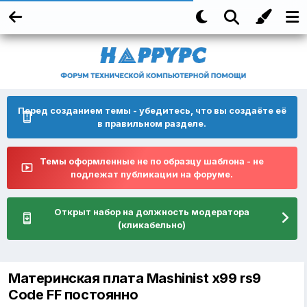
Перед созданием темы - убедитесь, что вы создаёте её
в правильном разделе.
Темы оформленные не по образцу шаблона - не
подлежат публикации на форуме.
Открыт набор на должность модератора
(кликабельно)
Материнская плата Mashinist x99 rs9
Code FF постоянно