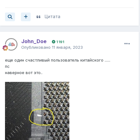
Цитата
Перепрошивал, нет не сбрасывал, только данные чипа
стирал
John_Doe
1 191
Опубликовано
11 января, 2023
еще один счастливый пользователь китайского ......
пс
наверное вот это..