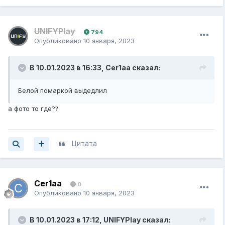
UNIFYPlay
794
Опубликовано
10 января, 2023
В 10.01.2023 в 16:33,
Cer1aa
сказал:
Белой помаркой выдедлил
а фото то где?
?
Цитата
Cer1aa
0
Опубликовано
10 января, 2023
В 10.01.2023 в 17:12,
UNIFYPlay
сказал: