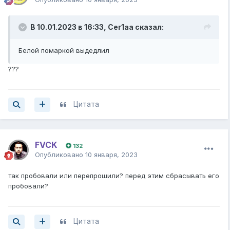
В 10.01.2023 в 16:33,
Cer1aa
сказал:
Белой помаркой выдедлил
???
Цитата
FVCK
132
Опубликовано
10 января, 2023
так пробовали или перепрошили? перед этим сбрасывать его
пробовали?
Цитата