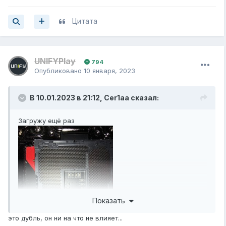
Цитата
UNIFYPlay
794
Опубликовано
10 января, 2023
В 10.01.2023 в 21:12,
Cer1aa
сказал:
Загружу ещё раз
Показать
это дубль, он ни на что не влияет...