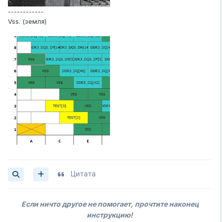
------------
Vss. (земля)
Цитата
Если ничто другое не помогает, прочтите наконец
инструкцию!