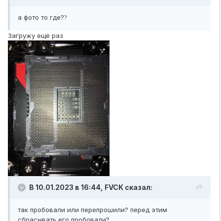
а фото то где?
?
Загружу ещё раз
В 10.01.2023 в 16:44,
FVCK
сказал:
так пробовали или перепрошили? перед этим
сбрасывать его пробовали?