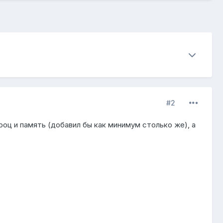
#2
роц и память (добавил бы как минимум столько же), а