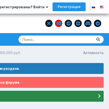
Регистрация
арегистрированы? Войти
150.000 руб.
Активность
м разделе.
 на форуме.