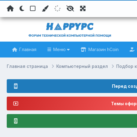
Главная
Меню
Магазин hCoin
Главная страница
Компьютерный раздел
Подбор 
Перед соз
Темы оформ