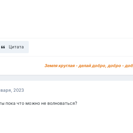
Цитата
Земля круглая - делай добро, добро - доб
нваря, 2023
ты пока что можно не волноваться?