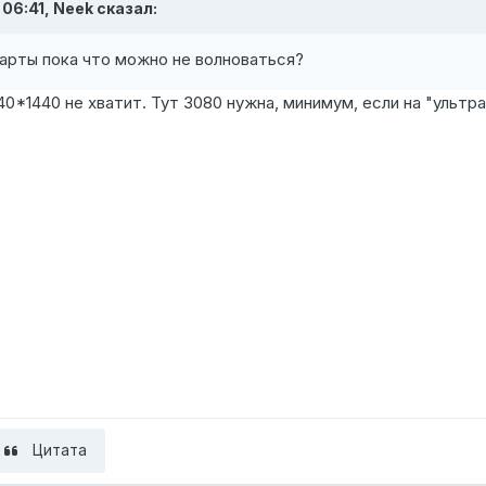
 06:41,
Neek
сказал:
карты пока что можно не волноваться?
0*1440 не хватит. Тут 3080 нужна, минимум, если на "ультра
Цитата