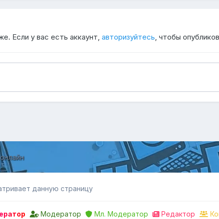
е. Если у вас есть аккаунт,
авторизуйтесь
, чтобы опубликов
 онлайн
атривает данную страницу
ератор
Модератор
Мл. Модератор
Редактор
Ко