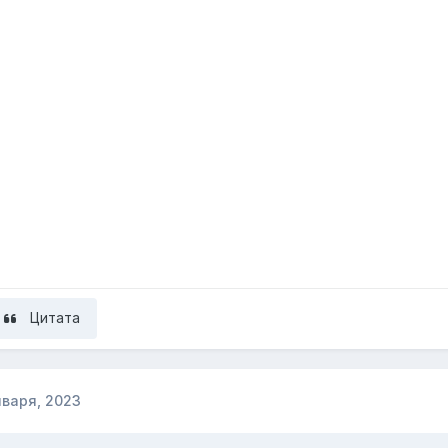
Цитата
нваря, 2023