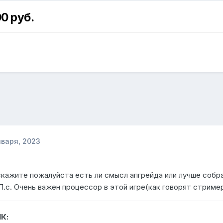
0 руб.
нваря, 2023
кажите пожалуйста есть ли смысл апгрейда или лучше собрат
 П.с. Очень важен процессор в этой игре(как говорят стрим
К: