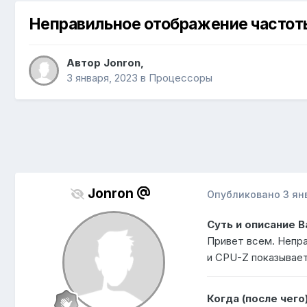
Неправильное отображение частоты
Автор
Jonron
,
3 января, 2023
в
Процессоры
Jonron
Опубликовано
3 ян
Суть и описание 
Привет всем. Непра
и CPU-Z показывает
Когда (после чего