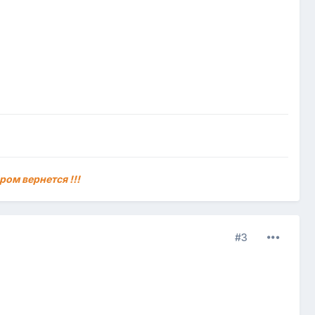
ром вернется !!!
#3