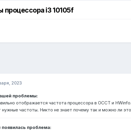
 процессора i3 10105f
варя, 2023
Вашей проблемы:
вильно отображается частота процессора в OCCT и HWinfo.
 нужные частоты. Никто не знает почему так и можно ли эт
) появилась проблема: