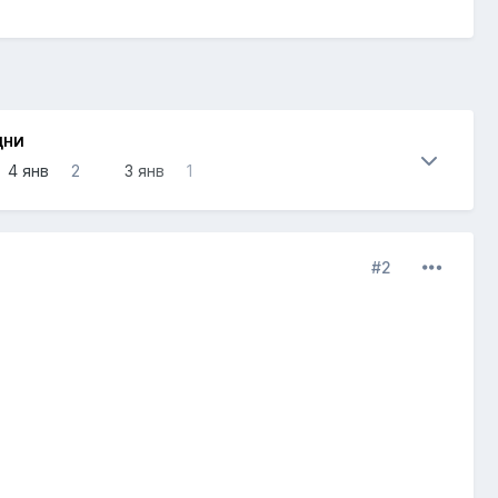
ДНИ
4 янв
2
3 янв
1
#2