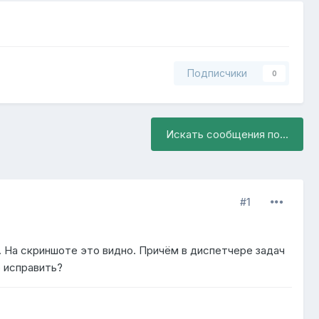
Подписчики
0
Искать сообщения по...
#1
 На скриншоте это видно. Причём в диспетчере задач
о исправить?