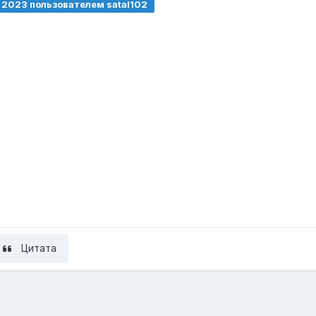
, 2023
пользователем satal102
Цитата