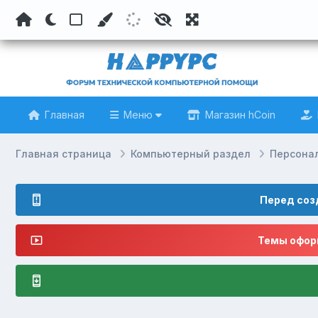
Главная
Меню
Магазин hCoin
Главная страница
Компьютерный раздел
Персона
Перед соз
Темы оформ