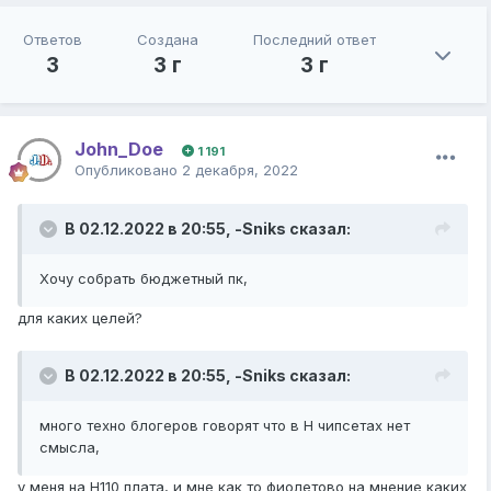
Ответов
Создана
Последний ответ
3
3 г
3 г
John_Doe
1 191
Опубликовано
2 декабря, 2022
В 02.12.2022 в 20:55,
-Sniks
сказал:
Хочу собрать бюджетный пк,
для каких целей?
В 02.12.2022 в 20:55,
-Sniks
сказал:
много техно блогеров говорят что в H чипсетах нет
смысла,
у меня на H110 плата, и мне как то фиолетово на мнение каких