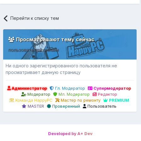
Перейти к списку тем
Просматривают тему сейчас
0
пользователей онлайн
Ни одного зарегистрированного пользователя не
просматривает данную страницу
Администратор
Гл. Модератор
Супермодератор
Модератор
Мл. Модератор
Редактор
Команда HappyPC
Мастер по ремонту
PREMIUM
MASTER
Проверенный
Пользователь
Developed by A+ Dev