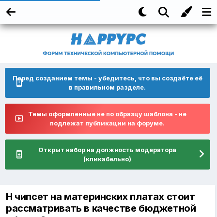
Перед созданием темы - убедитесь, что вы создаёте её
в правильном разделе.
Темы оформленные не по образцу шаблона - не
подлежат публикации на форуме.
Открыт набор на должность модератора
(кликабельно)
H чипсет на материнских платах стоит
рассматривать в качестве бюджетной