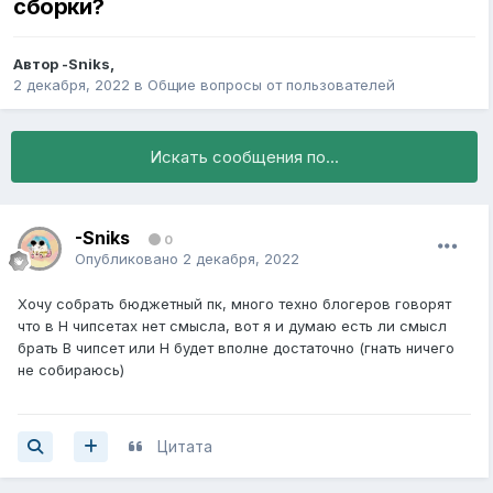
сборки?
Автор
-Sniks
,
2 декабря, 2022
в
Общие вопросы от пользователей
Искать сообщения по...
-Sniks
0
Опубликовано
2 декабря, 2022
Хочу собрать бюджетный пк, много техно блогеров говорят
что в H чипсетах нет смысла, вот я и думаю есть ли смысл
брать B чипсет или H будет вполне достаточно (гнать ничего
не собираюсь)
Цитата