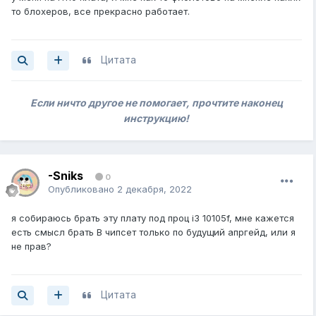
то блохеров, все прекрасно работает.
Цитата
Если ничто другое не помогает, прочтите наконец
инструкцию!
-Sniks
0
Опубликовано
2 декабря, 2022
я собираюсь брать эту плату под проц i3 10105f, мне кажется
есть смысл брать B чипсет только по будущий апргейд, или я
не прав?
Цитата