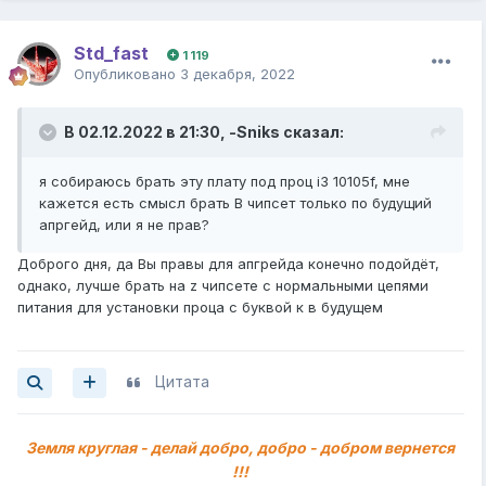
Std_fast
1 119
Опубликовано
3 декабря, 2022
В 02.12.2022 в 21:30,
-Sniks
сказал:
я собираюсь брать эту плату под проц i3 10105f, мне
кажется есть смысл брать B чипсет только по будущий
апргейд, или я не прав?
Доброго дня, да Вы правы для апгрейда конечно подойдёт,
однако, лучше брать на z чипсете с нормальными цепями
питания для установки проца с буквой к в будущем
Цитата
Земля круглая - делай добро, добро - добром вернется
!!!